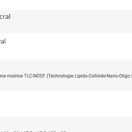
cral
al
t une matrice TLC-NOSF (Technologie Lipido-Colloïde-Nano-Oligo 