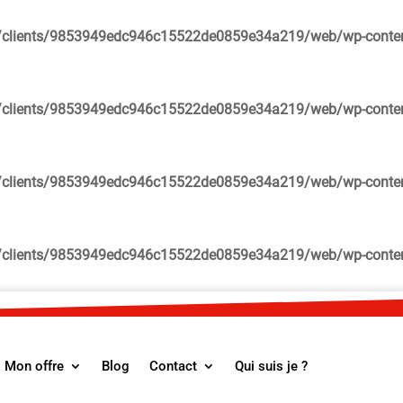
clients/9853949edc946c15522de0859e34a219/web/wp-content/p
clients/9853949edc946c15522de0859e34a219/web/wp-content/p
clients/9853949edc946c15522de0859e34a219/web/wp-content/p
clients/9853949edc946c15522de0859e34a219/web/wp-content/p
Mon offre
Blog
Contact
Qui suis je ?