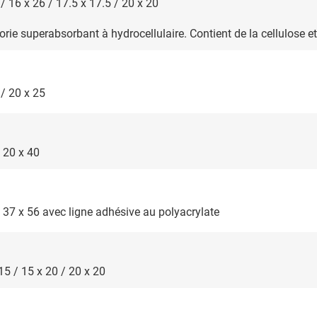
 / 16 x 26 / 17.5 x 17.5 / 20 x 20
e superabsorbant à hydrocellulaire. Contient de la cellulose et 
 / 20 x 25
/ 20 x 40
 / 37 x 56 avec ligne adhésive au polyacrylate
 15 / 15 x 20 / 20 x 20