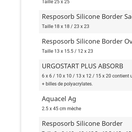
Taille 25 x 25
Resposorb Silicone Border Sa
Taille 18 x 18 / 23 x 23
Resposorb Silicone Border Ov
Taille 13 x 15.5 / 12 x 23
URGOSTART PLUS ABSORB
6 x 6 / 10 x 10 / 13 x 12 / 15 x 20 contien
+ billes de polyacrylates.
Aquacel Ag
2.5 x 45 cm mèche
Resposorb Silicone Border