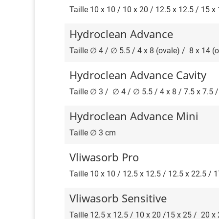
Taille 10 x 10 / 10 x 20 / 12.5 x 12.5 / 15 x
Hydroclean Advance
Taille ∅ 4 / ∅ 5.5 / 4 x 8 (ovale) / 8 x 14 (o
Hydroclean Advance Cavity
Taille ∅ 3 / ∅ 4 / ∅ 5.5 / 4 x 8 / 7.5 x 7.5 
Hydroclean Advance Mini
Taille ∅ 3 cm
Vliwasorb Pro
Taille 10 x 10 / 12.5 x 12.5 / 12.5 x 22.5 / 
Vliwasorb Sensitive
Taille 12.5 x 12.5 / 10 x 20 /15 x 25 / 20 x