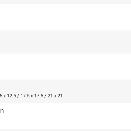
.5 x 12.5 / 17.5 x 17.5 / 21 x 21
on