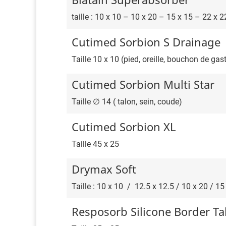
taille : 10 x 10 – 10 x 20 – 15 x 15 – 22 x 
Cutimed Sorbion S Drainage
Taille 10 x 10 (pied, oreille, bouchon de ga
Cutimed Sorbion Multi Star
Taille ∅ 14 ( talon, sein, coude)
Cutimed Sorbion XL
Taille 45 x 25
Drymax Soft
Taille : 10 x 10 / 12.5 x 12.5 / 10 x 20 / 15
Resposorb Silicone Border Ta