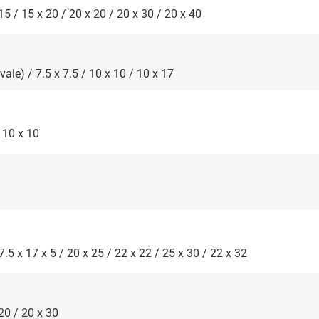
 15 / 15 x 20 / 20 x 20 / 20 x 30 / 20 x 40
vale) / 7.5 x 7.5 / 10 x 10 / 10 x 17
/ 10 x 10
17.5 x 17 x 5 / 20 x 25 / 22 x 22 / 25 x 30 / 22 x 32
 20 / 20 x 30