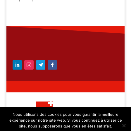
Nous utilisons des cookies pour vous garantir la meilleure
expérience sur notre site web. Si vous continuez à utiliser ce
– Medicica Sàrl – tous
site, nous supposerons que vous en êtes satisfait.
droits réservés