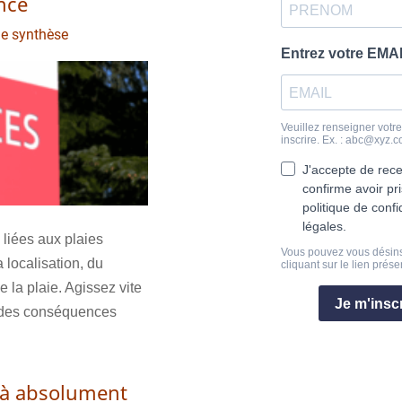
nce
de synthèse
liées aux plaies
 localisation, du
e la plaie. Agissez vite
r des conséquences
s à absolument