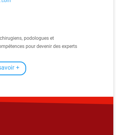
a.com
, chirugiens, podologues et
compétences pour devenir des experts
savoir +