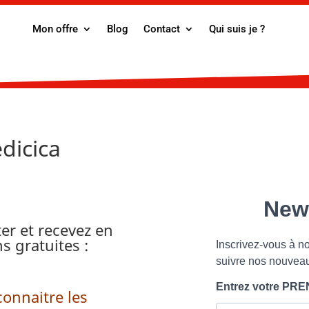
Mon offre
Blog
Contact
Qui suis je ?
dicica
er et recevez en
 gratuites :
connaitre les