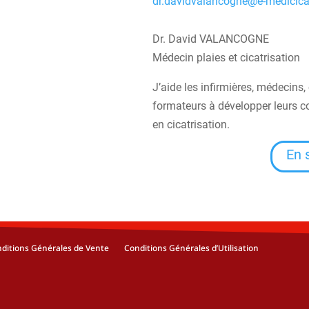
dr.davidvalancogne@e-medicic
Dr. David VALANCOGNE
Médecin plaies et cicatrisation
J’aide les infirmières, médecins
formateurs à développer leurs 
en cicatrisation.
En 
ditions Générales de Vente
Conditions Générales d’Utilisation