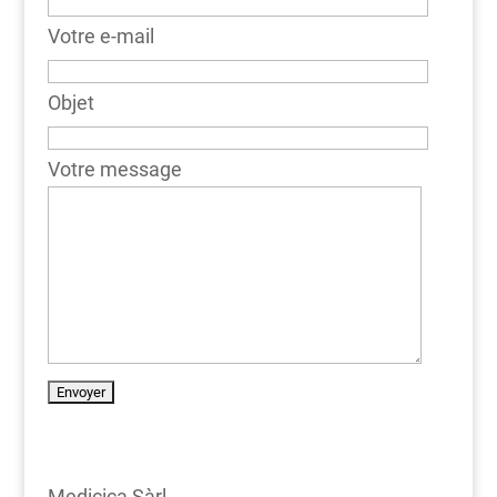
Votre e-mail
Objet
Votre message
Medicica Sàrl