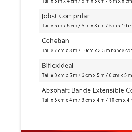
Taille 5 m x 4 cm / 5 m x 6 cm / 5 m x 8 c
Jobst Comprilan
Taille 5 m x 6 cm / 5 m x 8 cm / 5 m x 10 
Coheban
Taille 7 cm x 3 m / 10cm x 3.5 m bande co
Biflexideal
Taille 3 cm x 5 m / 6 cm x 5 m / 8 cm x 5 
Absohaft Bande Extensible C
Taille 6 cm x 4 m / 8 cm x 4 m / 10 cm x 4