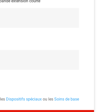
 bande extension courte
 les
Dispositifs spéciaux
ou les
Soins de base