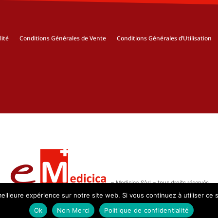
lité
Conditions Générales de Vente
Conditions Générales d’Utilisation
– Medicica Sàrl – tous droits réservés
eilleure expérience sur notre site web. Si vous continuez à utiliser ce
Ok
Non Merci
Politique de confidentialité