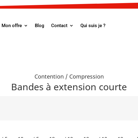
Mon offre
Blog
Contact
Qui suis je ?
Contention / Compression
Bandes à extension courte