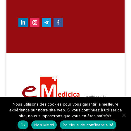
– Medicica Sàrl –
Nous utilisons des cookies pour vous garantir la meilleure
tous droits réservés
expérience sur notre site web. Si vous continuez à utiliser ce
site, nous supposerons que vous en êtes satisfait.
Ok
Non Merci
Politique de confidentialité