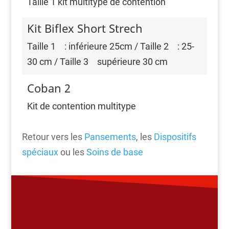
Taille 1 kit multitype de contention
Kit Biflex Short Strech
Taille 1ﾠ: inférieure 25cm / Taille 2ﾠ: 25-
30 cm / Taille 3ﾠsupérieure 30 cm
Coban 2
Kit de contention multitype
Retour vers les
Pansements
, les
Dispositifs
spéciaux
ou les
Soins de base