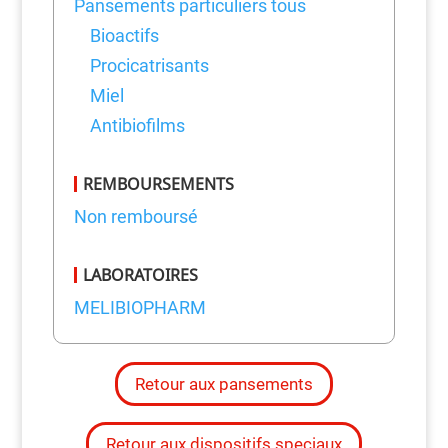
Pansements particuliers tous
Bioactifs
Procicatrisants
Miel
Antibiofilms
REMBOURSEMENTS
Non remboursé
LABORATOIRES
MELIBIOPHARM
Retour aux pansements
Retour aux dispositifs speciaux