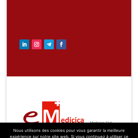
– Medicica Sàrl –
Nous utilisons des cookies pour vous garantir la meilleure
tous droits réservés
expérience sur notre site web. Si vous continuez à utiliser ce