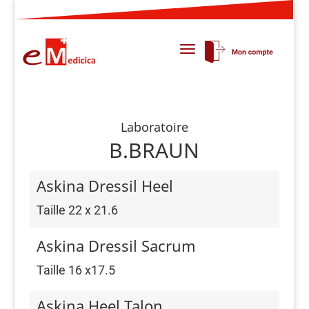
Laboratoire
B.BRAUN
Askina Dressil Heel
Taille 22 x 21.6
Askina Dressil Sacrum
Taille 16 x17.5
Askina Heel Talon