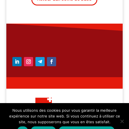
Nous utilisons des cookies pour vous garantir la meilleure
expérience sur notre site web. Si vous continuez à utiliser ce
– Medicica Sàrl – tous
site, nous supposerons que vous en êtes satisfait.
droits réservés