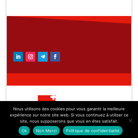
Nous utilisons des cookies pour vous garantir la meilleure
expérience sur notre site web. Si vous continuez à utiliser ce
– Medicica Sàrl – tous
site, nous supposerons que vous en êtes satisfait.
droits réservés
Ok
Non Merci
Politique de confidentialité