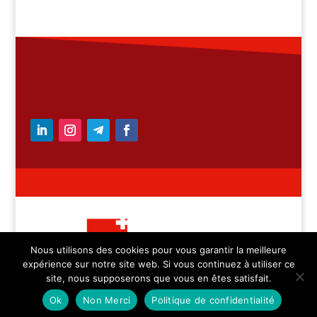
Nous utilisons des cookies pour vous garantir la meilleure
expérience sur notre site web. Si vous continuez à utiliser ce
– Medicica Sàrl – tous
site, nous supposerons que vous en êtes satisfait.
droits réservés
Ok
Non Merci
Politique de confidentialité