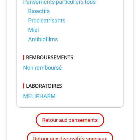
Pansements particuliers tous
Bioactifs
Procicatrisants
Miel
Antibiofilms
REMBOURSEMENTS
Non remboursé
LABORATOIRES
MELIPHARM
Retour aux pansements
Retour aux dispositifs speciaux