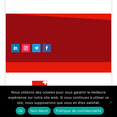
Nous utilisons des cookies pour vous garantir la meilleure
expérience sur notre site web. Si vous continuez à utiliser ce
– Medicica Sàrl – tous
site, nous supposerons que vous en êtes satisfait.
droits réservés
Ok
Non Merci
Politique de confidentialité