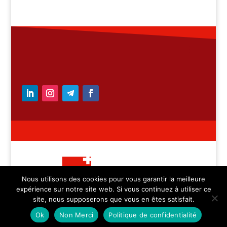
Nous utilisons des cookies pour vous garantir la meilleure
expérience sur notre site web. Si vous continuez à utiliser ce
– Medicica Sàrl – tous
site, nous supposerons que vous en êtes satisfait.
droits réservés
Ok
Non Merci
Politique de confidentialité