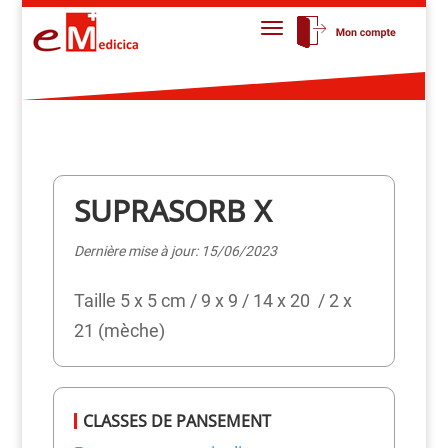
SUPRASORB X
Dernière mise à jour: 15/06/2023
Taille 5 x 5 cm / 9 x 9 / 14 x 20 / 2 x
21 (mèche)
CLASSES DE PANSEMENT