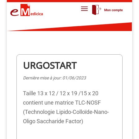
URGOSTART
Dernière mise à jour: 01/06/2023
Taille 13 x 12 / 12 x 19 /15 x 20
contient une matrice TLC-NOSF
(Technologie Lipido-Colloïde-Nano-
Oligo Saccharide Factor)