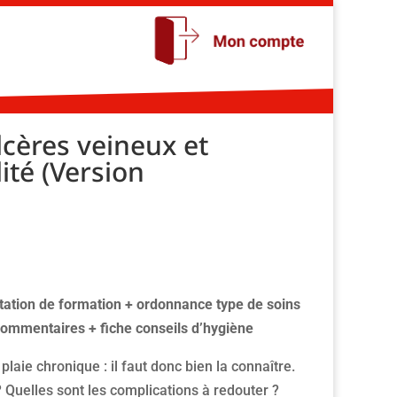
lcères veineux et
ité (Version
station de formation + ordonnance type de soins
 commentaires + fiche conseils d’hygiène
plaie chronique : il faut donc bien la connaître.
? Quelles sont les complications à redouter ?