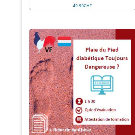
49.90
CHF