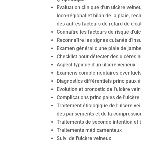
Evaluation clinique d'un ulcère veineu
loco-régional et bilan de la plaie, r
des autres facteurs de retard de cicat
Connaître les facteurs de risque d'ul
Reconnaître les signes cutanés d'ins
Examen général d'une plaie de jamb
Checklist pour détecter des ulcères n
Aspect typique d'un ulcère veineux
Examens complémentaires éventuel
Diagnostics différentiels principaux à
Evolution et pronostic de l'ulcère vei
Complications principales de l'ulcère
Traitement étiologique de l'ulcère ve
des pansements et de la compression,
Traitements de seconde intention et 
Traitements médicamenteux
Suivi de l'ulcère veineux