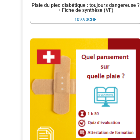
Plaie du pied diabétique : toujours dangereuse ?
+ Fiche de synthèse (VF)
109.90
CHF