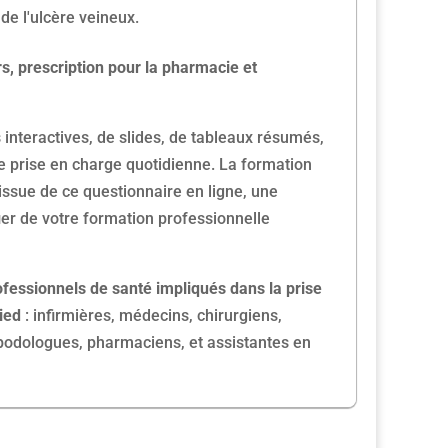
de l'ulcère veineux.
rs, prescription pour la pharmacie et
 interactives, de slides, de tableaux résumés,
e prise en charge quotidienne. La formation
'issue de ce questionnaire en ligne, une
ier de votre formation professionnelle
ofessionnels de santé impliqués dans la prise
ied
: infirmières, médecins, chirurgiens,
podologues, pharmaciens, et assistantes en