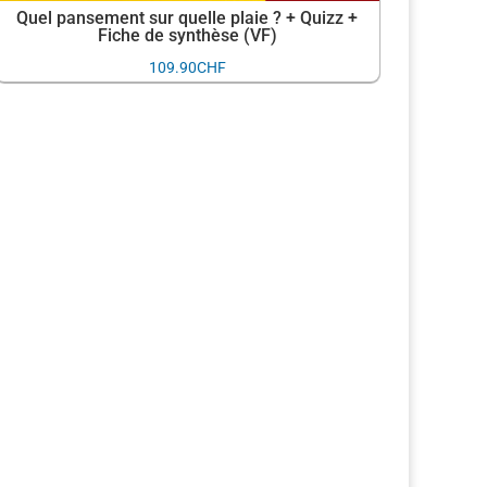
Quel pansement sur quelle plaie ? + Quizz +
Fiche de synthèse (VF)
109.90
CHF