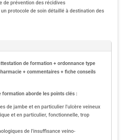
e de prévention des récidives
un protocole de soin détaillé à destination des
attestation de formation + ordonnance type
 pharmacie + commentaires + fiche conseils
 formation aborde les points clés :
es de jambe et en particulier l'ulcère veineux
que et en particulier, fonctionnelle, trop
ologiques de l'insuffisance veino-