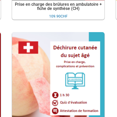
Prise en charge des brûlures en ambulatoire +
fiche de synthèse (CH)
109.90
CHF