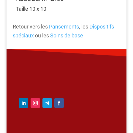
Taille 10 x 10
Retour vers les
Pansements
, les
Dispositifs
spéciaux
ou les
Soins de base