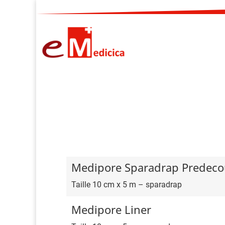
Medipore Sparadrap Predec
Taille 10 cm x 5 m – sparadrap
Medipore Liner