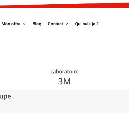
Mon offre
Blog
Contact
Qui suis je ?
Laboratoire
3M
oupe