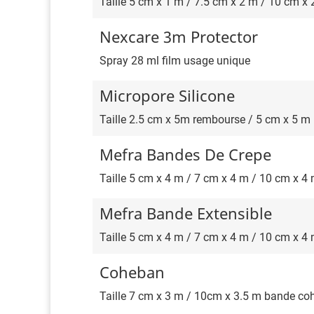
Taille 5 cm x 1 m / 7.5 cm x 2 m / 10 cm x
Nexcare 3m Protector
Spray 28 ml film usage unique
Micropore Silicone
Taille 2.5 cm x 5m rembourse / 5 cm x 5 m
Mefra Bandes De Crepe
Taille 5 cm x 4 m / 7 cm x 4 m / 10 cm x 4
Mefra Bande Extensible
Taille 5 cm x 4 m / 7 cm x 4 m / 10 cm x 4
Coheban
Taille 7 cm x 3 m / 10cm x 3.5 m bande co