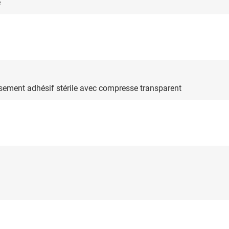
e
nsement adhésif stérile avec compresse transparent