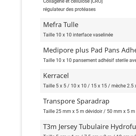
Collagène et cellulose [CRO]
régulateur des protéases
Mefra Tulle
Taille 10 x 10 interface vaselinée
Medipore plus Pad Pans Adhe
Taille 10 x 10 pansement adhésif sterile a
Kerracel
Taille 5 x 5 / 10 x 10 / 15 x 15 / mèche 2.
Transpore Sparadrap
Taille 25 mm x 5 m dévidoir / 50 mm x 5 m
T3m Jersey Tubulaire Hydrof