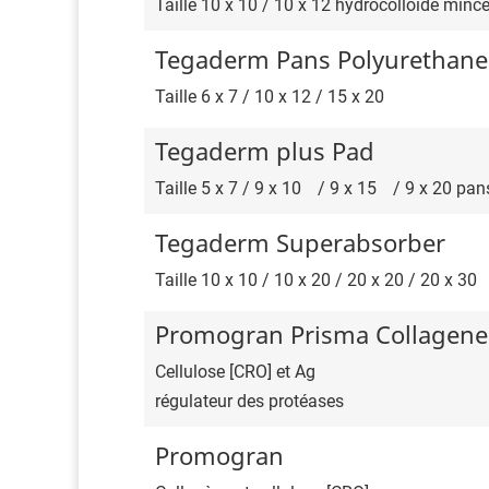
Taille 10 x 10 / 10 x 12 hydrocolloïde minc
Tegaderm Pans Polyurethane
Taille 6 x 7 / 10 x 12 / 15 x 20
Tegaderm plus Pad
Taille 5 x 7 / 9 x 10ﾠ/ 9 x 15ﾠ/ 9 x 20 pa
Tegaderm Superabsorber
Taille 10 x 10 / 10 x 20 / 20 x 20 / 20 x 30
Promogran Prisma Collagene
Cellulose [CRO] et Ag
régulateur des protéases
Promogran