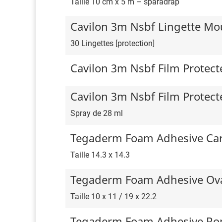
Taille 10 cm x 5 m – sparadrap
Cavilon 3m Nsbf Lingette Mo
30 Lingettes [protection]
Cavilon 3m Nsbf Film Protect
Cavilon 3m Nsbf Film Protec
Spray de 28 ml
Tegaderm Foam Adhesive Ca
Taille 14.3 x 14.3
Tegaderm Foam Adhesive Ov
Taille 10 x 11 / 19 x 22.2
Tegaderm Foam Adhesive Ro