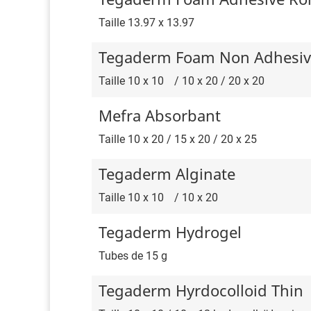
Taille 13.97 x 13.97
Tegaderm Foam Non Adhesiv
Taille 10 x 10ﾠ/ 10 x 20 / 20 x 20ﾠ
Mefra Absorbant
Taille 10 x 20 / 15 x 20 / 20 x 25
Tegaderm Alginate
Taille 10 x 10ﾠ/ 10 x 20
Tegaderm Hydrogel
Tubes de 15 g
Tegaderm Hyrdocolloid Thin