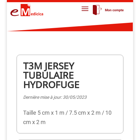
T3M JERSEY
TUBULAIRE
HYDROFUGE
Dernière mise à jour: 30/05/2023
Taille 5 cm x 1 m / 7.5 cm x 2 m / 10
cm x 2 m