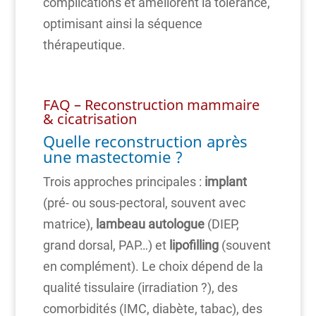
complications et améliorent la tolérance,
optimisant ainsi la séquence
thérapeutique.
FAQ – Reconstruction mammaire
& cicatrisation
Quelle reconstruction après
une mastectomie ?
Trois approches principales :
implant
(pré- ou sous-pectoral, souvent avec
matrice),
lambeau autologue
(DIEP,
grand dorsal, PAP…) et
lipofilling
(souvent
en complément). Le choix dépend de la
qualité tissulaire (irradiation ?), des
comorbidités (IMC, diabète, tabac), des