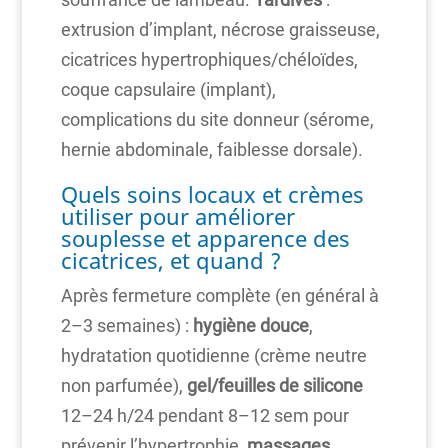
extrusion d’implant, nécrose graisseuse,
cicatrices hypertrophiques/chéloïdes,
coque capsulaire (implant),
complications du site donneur (sérome,
hernie abdominale, faiblesse dorsale).
Quels soins locaux et crèmes
utiliser pour améliorer
souplesse et apparence des
cicatrices, et quand ?
Après fermeture complète (en général à
2–3 semaines) :
hygiène douce
,
hydratation quotidienne (crème neutre
non parfumée),
gel/feuilles de silicone
12–24 h/24 pendant 8–12 sem pour
prévenir l’hypertrophie,
massages