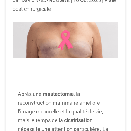
par
David VALANCOGNE
|
10 Oct 2025
|
Plaie
post chirurgicale
Après une
mastectomie
, la
reconstruction mammaire améliore
l’image corporelle et la qualité de vie,
mais le temps de la
cicatrisation
nécessite une attention particulière. La