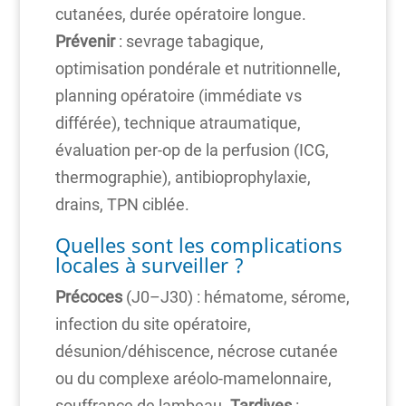
cutanées, durée opératoire longue.
Prévenir
: sevrage tabagique,
optimisation pondérale et nutritionnelle,
planning opératoire (immédiate vs
différée), technique atraumatique,
évaluation per-op de la perfusion (ICG,
thermographie), antibioprophylaxie,
drains, TPN ciblée.
Quelles sont les complications
locales à surveiller ?
Précoces
(J0–J30) : hématome, sérome,
infection du site opératoire,
désunion/déhiscence, nécrose cutanée
ou du complexe aréolo-mamelonnaire,
souffrance de lambeau.
Tardives
: