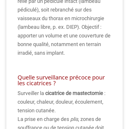
relié par un pédicule intact (lambeau
pédiculé), soit rebranché sur des
vaisseaux du thorax en microchirurgie
(lambeau libre, p. ex. DIEP). Objectif :
apporter un volume et une couverture de
bonne qualité, notamment en terrain
irradié, sans implant.
Quelle surveillance précoce pour
les cicatrices ?
Surveiller la
cicatrice de mastectomie
:
couleur, chaleur, douleur, écoulement,
tension cutanée.
La prise en charge des
plis
, zones de
souffrance ou de tension cutanée doit