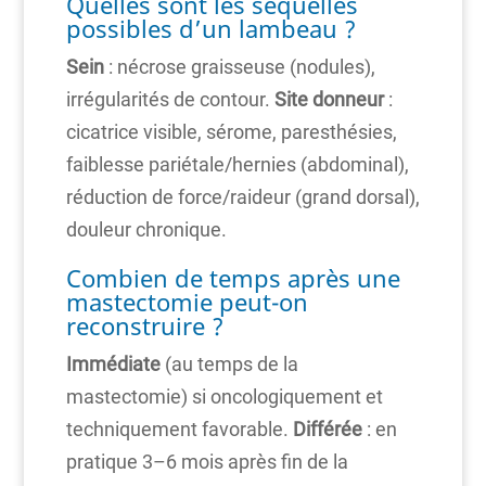
Quelles sont les séquelles
possibles d’un lambeau ?
Sein
: nécrose graisseuse (nodules),
irrégularités de contour.
Site donneur
:
cicatrice visible, sérome, paresthésies,
faiblesse pariétale/hernies (abdominal),
réduction de force/raideur (grand dorsal),
douleur chronique.
Combien de temps après une
mastectomie peut-on
reconstruire ?
Immédiate
(au temps de la
mastectomie) si oncologiquement et
techniquement favorable.
Différée
: en
pratique 3–6 mois après fin de la