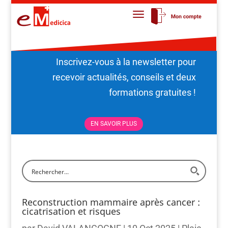
Inscrivez-vous à la newsletter pour
recevoir actualités, conseils et deux
formations gratuites !
EN SAVOIR PLUS
Reconstruction mammaire après cancer :
cicatrisation et risques