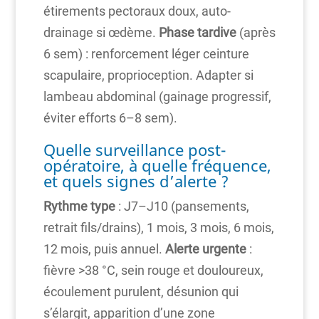
étirements pectoraux doux, auto-
drainage si œdème.
Phase tardive
(après
6 sem) : renforcement léger ceinture
scapulaire, proprioception. Adapter si
lambeau abdominal (gainage progressif,
éviter efforts 6–8 sem).
Quelle surveillance post-
opératoire, à quelle fréquence,
et quels signes d’alerte ?
Rythme type
: J7–J10 (pansements,
retrait fils/drains), 1 mois, 3 mois, 6 mois,
12 mois, puis annuel.
Alerte urgente
:
fièvre >38 °C, sein rouge et douloureux,
écoulement purulent, désunion qui
s’élargit, apparition d’une zone