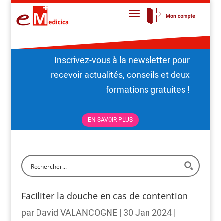
Inscrivez-vous à la newsletter pour
recevoir actualités, conseils et deux
formations gratuites !
EN SAVOIR PLUS
Faciliter la douche en cas de contention
par
David VALANCOGNE
|
30 Jan 2024
|