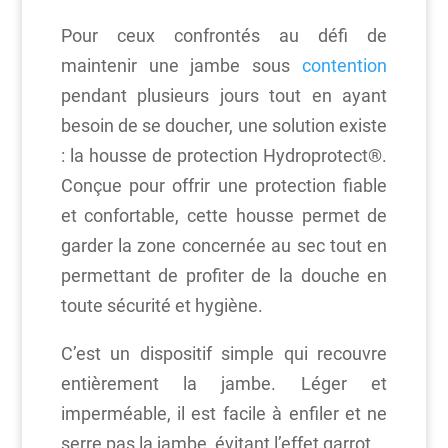
Pour ceux confrontés au défi de
maintenir une jambe sous
contention
pendant plusieurs jours tout en ayant
besoin de se doucher, une solution existe
: la housse de protection Hydroprotect®.
Conçue pour offrir une protection fiable
et confortable, cette housse permet de
garder la zone concernée au sec tout en
permettant de profiter de la douche en
toute sécurité et hygiène.
C’est un dispositif simple qui recouvre
entièrement la jambe. Léger et
imperméable, il est facile à enfiler et ne
serre pas la jambe, évitant l’effet garrot.