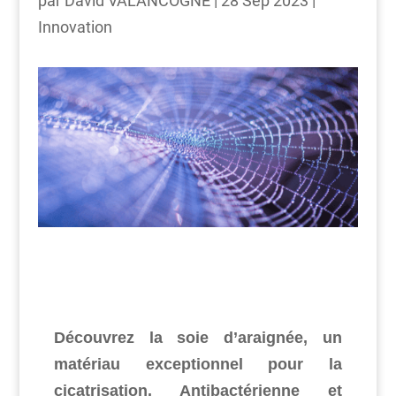
par
David VALANCOGNE
|
28 Sep 2023
|
Innovation
Découvrez la soie d’araignée, un
matériau exceptionnel pour la
cicatrisation. Antibactérienne et