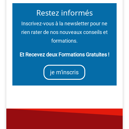
Restez informés
Inscrivez-vous à la newsletter pour ne
rien rater de nos nouveaux conseils et
formations.
Et Recevez deux Formations Gratuites !
je m'inscris