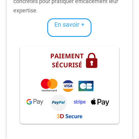
concrètes pour pratiquer efficacement leur
expertise.
En savoir +