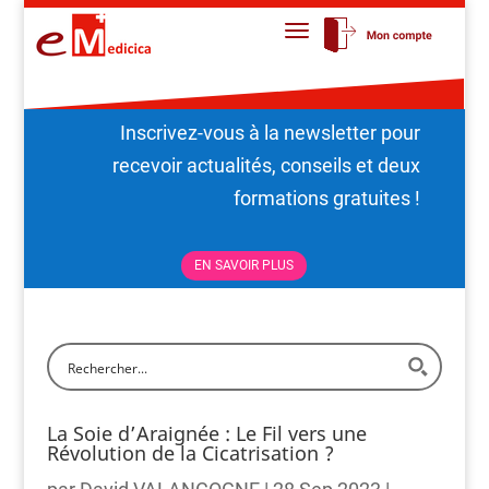
Inscrivez-vous à la newsletter pour
recevoir actualités, conseils et deux
formations gratuites !
EN SAVOIR PLUS
La Soie d’Araignée : Le Fil vers une
Révolution de la Cicatrisation ?