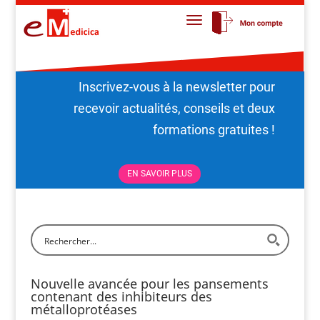
Inscrivez-vous à la newsletter pour
recevoir actualités, conseils et deux
formations gratuites !
EN SAVOIR PLUS
Nouvelle avancée pour les pansements
contenant des inhibiteurs des
métalloprotéases