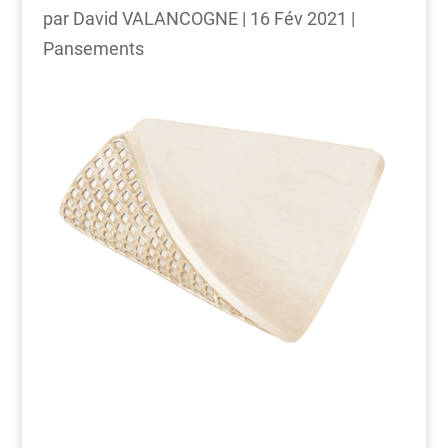
par
David VALANCOGNE
|
16 Fév 2021
|
Pansements