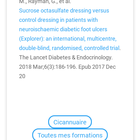
M., Rayman, G., et al.
Sucrose octasulfate dressing versus
control dressing in patients with
neuroischaemic diabetic foot ulcers
(Explorer): an international, multicentre,
double-blind, randomised, controlled trial
.
The Lancet Diabetes & Endocrinology.
2018 Mar;6(3):186-196. Epub 2017 Dec
20
Cicannuaire
Toutes mes formations