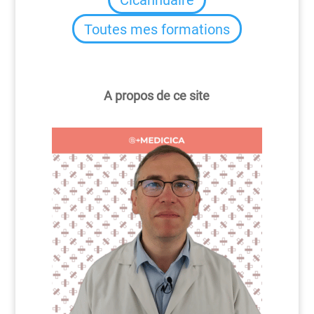
Cicannuaire
Toutes mes formations
A propos de ce site