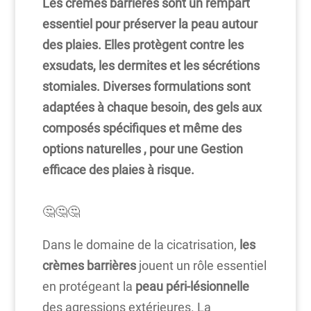
Les crèmes barrières sont un rempart
essentiel pour préserver la peau autour
des plaies. Elles protègent contre les
exsudats, les dermites et les sécrétions
stomiales. Diverses formulations sont
adaptées à chaque besoin, des gels aux
composés spécifiques et même des
options naturelles , pour une Gestion
efficace des plaies à risque.
🤔🤔🤔
Dans le domaine de la cicatrisation,
les
crèmes barrières
jouent un rôle essentiel
en protégeant la
peau péri-lésionnelle
des agressions extérieures. La