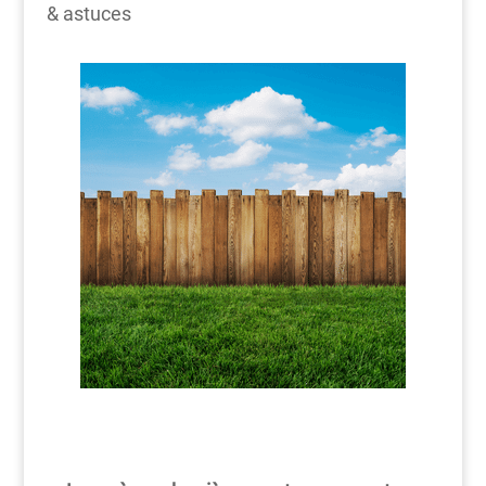
& astuces