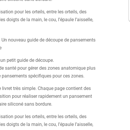
ation pour les orteils, entre les orteils, des
s doigts de la main, le cou, l’épaule l’aisselle,
ci : Un nouveau guide de découpe de pansements
e
 un petit guide de découpe.
 de santé pour gérer des zones anatomique plus
e pansements spécifiques pour ces zones.
 livret très simple. Chaque page contient des
sition pour réaliser rapidement un pansement
re siliconé sans bordure.
ation pour les orteils, entre les orteils, des
s doigts de la main, le cou, l’épaule l’aisselle,