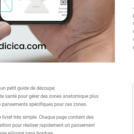
 un petit guide de découpe.
 de santé pour gérer des zones anatomique plus
e pansements spécifiques pour ces zones.
 livret très simple. Chaque page contient des
sition pour réaliser rapidement un pansement
re siliconé sans bordure.