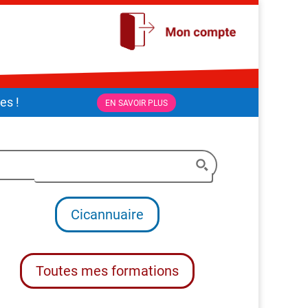
es !
EN SAVOIR PLUS
Cicannuaire
Toutes mes formations