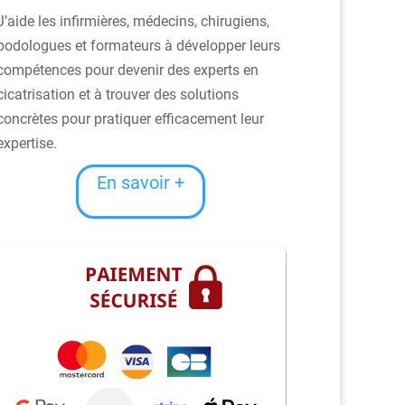
J’aide les infirmières, médecins, chirugiens,
podologues et formateurs à développer leurs
compétences pour devenir des experts en
cicatrisation et à trouver des solutions
concrètes pour pratiquer efficacement leur
expertise.
En savoir +