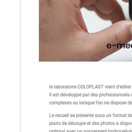
le laboratoire COLOPLAST vient d’éditer
Il est développé par des professionnels
complexes ou lorsque l’on ne dispose d
Le recueil se présente sous un format de
plans de découpe et des photos à dispo
optimal avec un pansement hydrocellulai