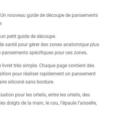
ici. Un nouveau guide de découpe de pansements
e
 un petit guide de découpe.
 de santé pour gérer des zones anatomique plus
e pansements spécifiques pour ces zones.
 livret très simple. Chaque page contient des
sition pour réaliser rapidement un pansement
re siliconé sans bordure.
ation pour les orteils, entre les orteils, des
s doigts de la main, le cou, l’épaule l’aisselle,