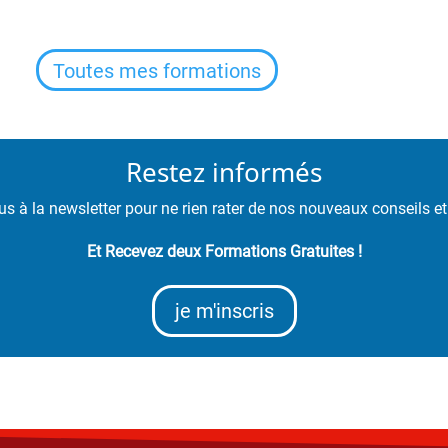
Toutes mes formations
Restez informés
us à la newsletter pour ne rien rater de nos nouveaux conseils e
Et Recevez deux Formations Gratuites !
je m'inscris