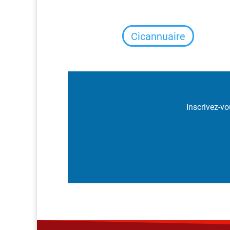
Cicannuaire
Inscrivez-vo