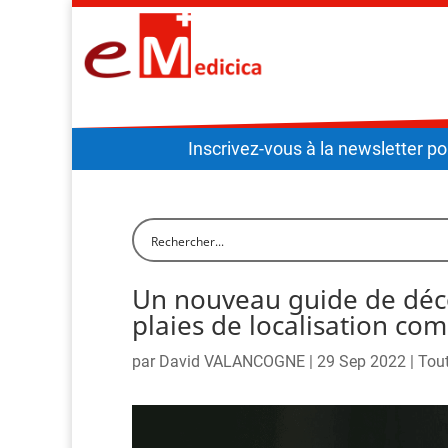
Inscrivez-vous à la newsletter po
Un nouveau guide de dé
plaies de localisation co
par
David VALANCOGNE
|
29 Sep 2022
|
Tout