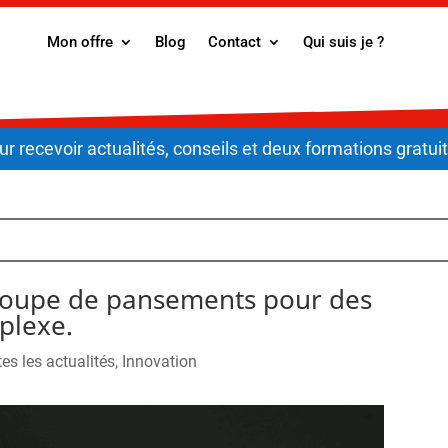
Mon offre
Blog
Contact
Qui suis je ?
ur recevoir actualités, conseils et deux formations gratuit
coupe de pansements pour des
mplexe.
es les actualités
,
Innovation