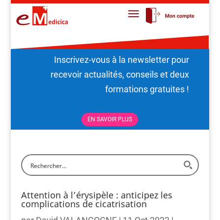
Inscrivez-vous à la newsletter pour
recevoir actualités, conseils et deux
formations gratuites !
EN SAVOIR PLUS
Attention à l’érysipèle : anticipez les
complications de cicatrisation