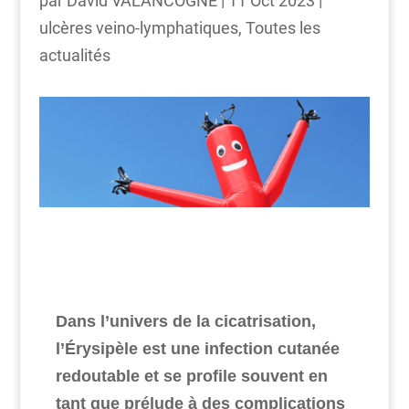
par
David VALANCOGNE
|
11 Oct 2023
|
ulcères veino-lymphatiques
,
Toutes les
actualités
Dans l’univers de la cicatrisation,
l’Érysipèle est une infection cutanée
redoutable et se profile souvent en
tant que prélude à des complications