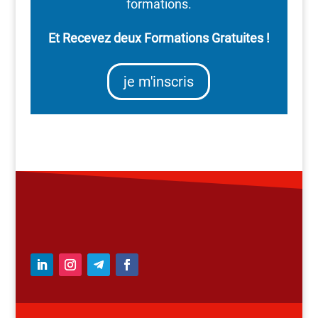
formations.
Et Recevez deux Formations Gratuites !
je m'inscris