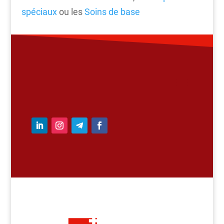
spéciaux
ou les
Soins de base