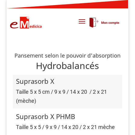
Pansement selon le pouvoir d'absorption
Hydrobalancés
Suprasorb X
Taille 5 x 5 cm / 9 x 9 / 14 x 20 / 2 x 21
(mèche)
Suprasorb X PHMB
Taille 5 x 5 / 9 x 9 / 14 x 20 / 2 x 21 mèche